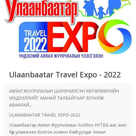
Ulaanbaatar Travel Expo - 2022
АЯЛАЛ ЖУУЛЧЛАЛЫН ШИНЭЧИЛСЭН ХӨТӨЛБӨРИЙН
МЭДЭЭЛЛИЙГ МАНАЙ ТАЛБАЙГААР ЗОЧИЛЖ
АВААРАЙ...
ULAANBAATAR TRAVEL EXPO-2022
Улаанбаатар Аялал Жуулчлалын Холбоо НҮТББ-аас жил
бүр уламжлал болгон зохион байгуулдаг Аялал