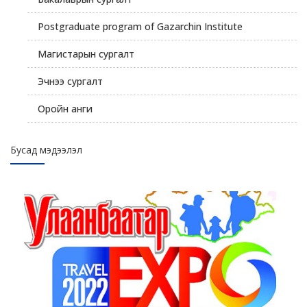
Postgraduate program of Gazarchin Institute
Магистарын сургалт
Эчнээ сургалт
Оройн анги
Бусад мэдээлэл