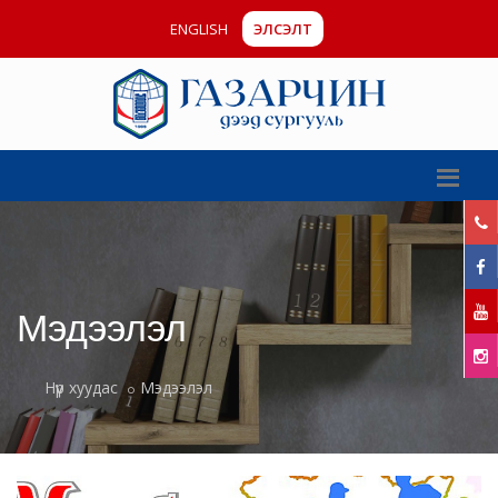
ENGLISH
ЭЛСЭЛТ
Мэдээлэл
Нүүр хуудас
Мэдээлэл