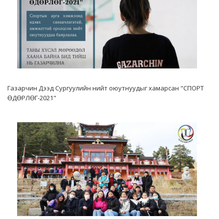
Газарчин Дээд Сургуулийн нийт оюутнуудыг хамарсан "СПОРТ
ӨДӨРЛӨГ-2021"