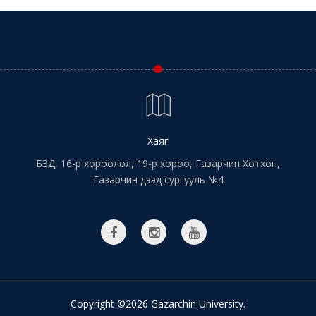
Хаяг
БЗД, 16-р хороолол, 19-р хороо, Газарчин Хотхон,
Газарчин дээд сургууль №4
Copyright ©2026 Gazarchin University.