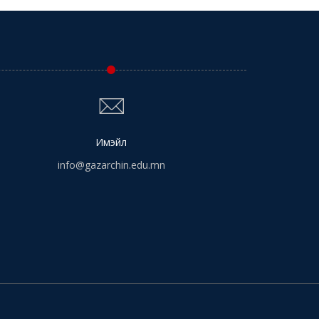
Имэйл
info@gazarchin.edu.mn