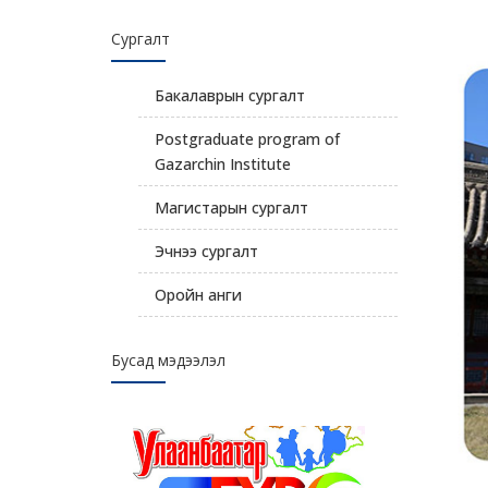
Сургалт
Бакалаврын сургалт
Postgraduate program of
Gazarchin Institute
Магистарын сургалт
Эчнээ сургалт
Оройн анги
Бусад мэдээлэл