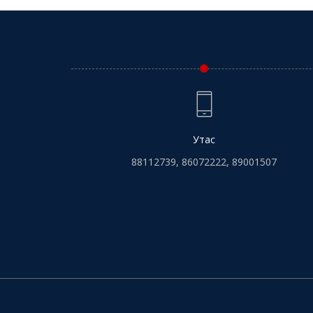
Утас
88112739, 86072222, 89001507