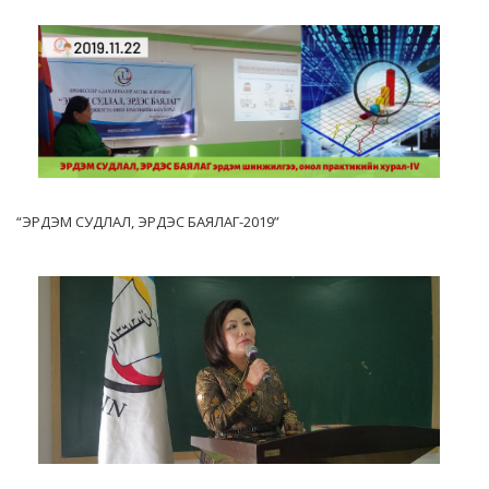
“ЭРДЭМ СУДЛАЛ, ЭРДЭС БАЯЛАГ-2019”