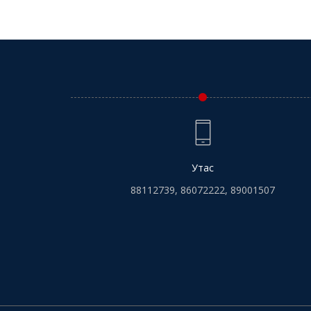
Утас
88112739, 86072222, 89001507