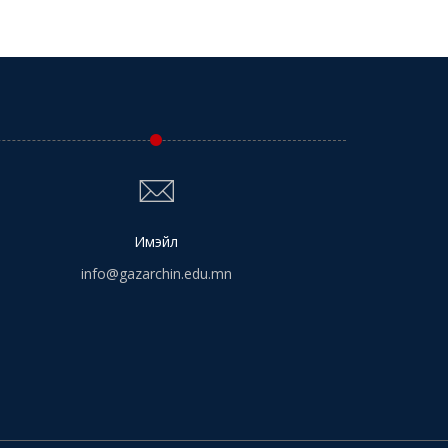
Имэйл
info@gazarchin.edu.mn