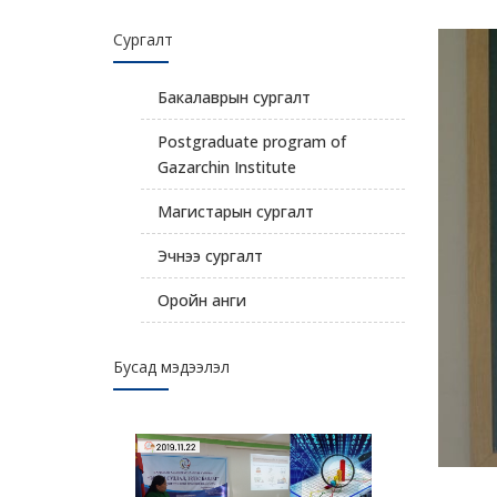
Сургалт
Бакалаврын сургалт
Postgraduate program of
Gazarchin Institute
Магистарын сургалт
Эчнээ сургалт
Оройн анги
Бусад мэдээлэл