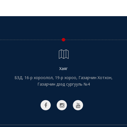
Хаяг
БЗД, 16-р хороолол, 19-р хороо, Газарчин Хотхон,
Газарчин дээд сургууль №4